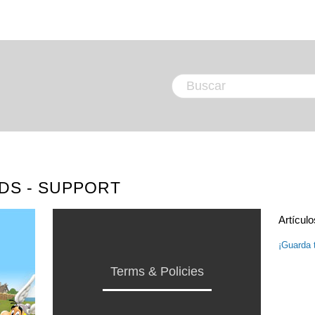
DS - SUPPORT
Artícul
¡Guarda 
Terms & Policies