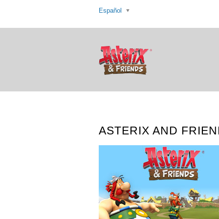
Español
ASTERIX AND FRIEN
Asterix and Friends