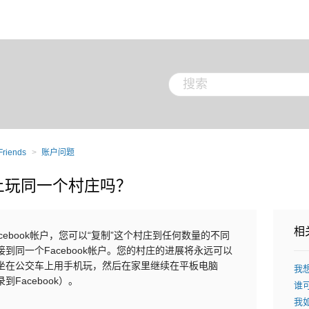
Friends
账户问题
上玩同一个村庄吗？
相
ebook帐户，您可以“复制”这个村庄到任何数量的不同
到同一个Facebook帐户。您的村庄的进展将永远可以
坐在公交车上用手机玩，然后在家里继续在平板电脑
我
Facebook）。
谁可
我如