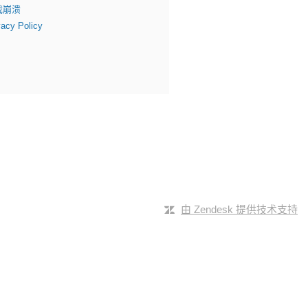
戏崩溃
vacy Policy
由 Zendesk 提供技术支持