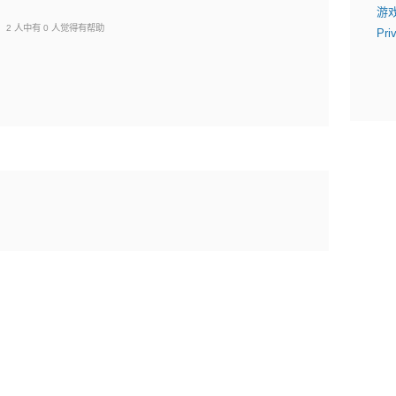
游
2 人中有 0 人觉得有帮助
Pri