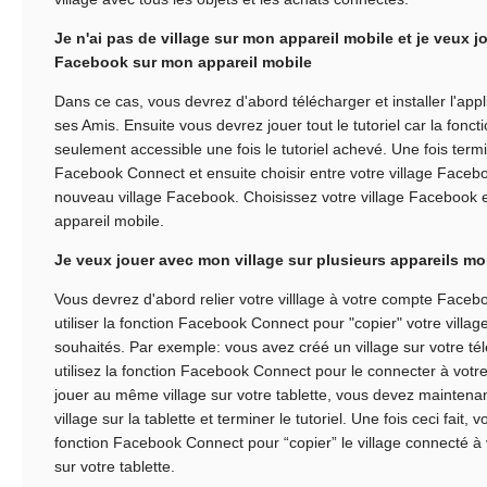
Je n'ai pas de village sur mon appareil mobile et je veux 
Facebook sur mon appareil mobile
Dans ce cas, vous devrez d'abord télécharger et installer l'appl
ses Amis. Ensuite vous devrez jouer tout le tutoriel car la fon
seulement accessible une fois le tutoriel achevé. Une fois termi
Facebook Connect et ensuite choisir entre votre village Facebo
nouveau village Facebook. Choisissez votre village Facebook et 
appareil mobile.
Je veux jouer avec mon village sur plusieurs appareils mo
Vous devrez d'abord relier votre villlage à votre compte Face
utiliser la fonction Facebook Connect pour "copier" votre villag
souhaités. Par exemple: vous avez créé un village sur votre t
utilisez la fonction Facebook Connect pour le connecter à vo
jouer au même village sur votre tablette, vous devez mainten
village sur la tablette et terminer le tutoriel. Une fois ceci fait, v
fonction Facebook Connect pour “copier” le village connecté 
sur votre tablette.