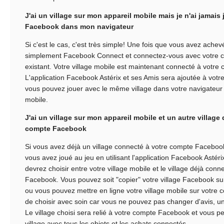
J'ai un village sur mon appareil mobile mais je n'ai jamais 
Facebook dans mon navigateur
Si c'est le cas, c'est très simple! Une fois que vous avez achevé l
simplement Facebook Connect et connectez-vous avec votre
existant. Votre village mobile est maintenant connecté à votr
L'application Facebook Astérix et ses Amis sera ajoutée à votr
vous pouvez jouer avec le même village dans votre navigateur e
mobile.
J'ai un village sur mon appareil mobile et un autre villag
compte Facebook
Si vous avez déjà un village connecté à votre compte Facebook 
vous avez joué au jeu en utilisant l'application Facebook Astéri
devrez choisir entre votre village mobile et le village déjà con
Facebook. Vous pouvez soit "copier" votre village Facebook sur
ou vous pouvez mettre en ligne votre village mobile sur votre
de choisir avec soin car vous ne pouvez pas changer d'avis, une
Le village choisi sera relié à votre compte Facebook et vous per
village avec tous les objets et les achats connectés.